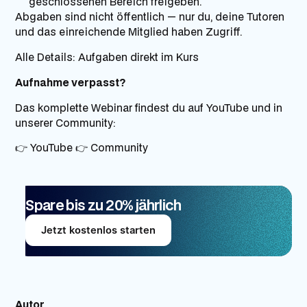
geschlossenen Bereich freigeben.
Abgaben sind nicht öffentlich — nur du, deine Tutoren
und das einreichende Mitglied haben Zugriff.
Alle Details:
Aufgaben direkt im Kurs
Aufnahme verpasst?
Das komplette Webinar findest du auf YouTube und in
unserer Community:
👉
YouTube
👉
Community
Spare bis zu 20% jährlich
Jetzt kostenlos starten
Autor