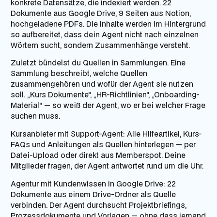
konkrete Datensätze, die indexiert werden. 22
Dokumente aus Google Drive, 9 Seiten aus Notion,
hochgeladene PDFs. Die Inhalte werden im Hintergrund
so aufbereitet, dass dein Agent nicht nach einzelnen
Wörtern sucht, sondern Zusammenhänge versteht.
Zuletzt bündelst du Quellen in Sammlungen. Eine
Sammlung beschreibt, welche Quellen
zusammengehören und wofür der Agent sie nutzen
soll. „Kurs Dokumente", „HR-Richtlinien", „Onboarding-
Material" — so weiß der Agent, wo er bei welcher Frage
suchen muss.
Kursanbieter mit Support-Agent:
Alle Hilfeartikel, Kurs-
FAQs und Anleitungen als Quellen hinterlegen — per
Datei-Upload oder direkt aus Memberspot. Deine
Mitglieder fragen, der Agent antwortet rund um die Uhr.
Agentur mit Kundenwissen in Google Drive:
22
Dokumente aus einem Drive-Ordner als Quelle
verbinden. Der Agent durchsucht Projektbriefings,
Prozessdokumente und Vorlagen — ohne dass jemand