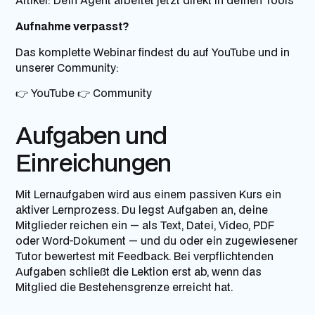
Artikel:
Dein Agent arbeitet jetzt direkt in deinen Tools
Aufnahme verpasst?
Das komplette Webinar findest du auf YouTube und in
unserer Community:
👉
YouTube
👉
Community
Aufgaben und
Einreichungen
Mit Lernaufgaben wird aus einem passiven Kurs ein
aktiver Lernprozess. Du legst Aufgaben an, deine
Mitglieder reichen ein — als Text, Datei, Video, PDF
oder Word-Dokument — und du oder ein zugewiesener
Tutor bewertest mit Feedback. Bei verpflichtenden
Aufgaben schließt die Lektion erst ab, wenn das
Mitglied die Bestehensgrenze erreicht hat.