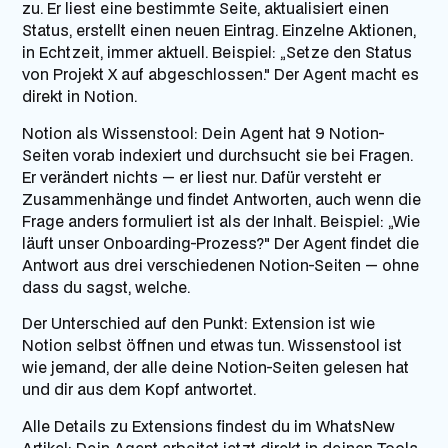
zu. Er liest eine bestimmte Seite, aktualisiert einen
Status, erstellt einen neuen Eintrag. Einzelne Aktionen,
in Echtzeit, immer aktuell. Beispiel: „Setze den Status
von Projekt X auf abgeschlossen." Der Agent macht es
direkt in Notion.
Notion als Wissenstool:
Dein Agent hat 9 Notion-
Seiten vorab indexiert und durchsucht sie bei Fragen.
Er verändert nichts — er liest nur. Dafür versteht er
Zusammenhänge und findet Antworten, auch wenn die
Frage anders formuliert ist als der Inhalt. Beispiel: „Wie
läuft unser Onboarding-Prozess?" Der Agent findet die
Antwort aus drei verschiedenen Notion-Seiten — ohne
dass du sagst, welche.
Der Unterschied auf den Punkt: Extension ist wie
Notion selbst öffnen und etwas tun. Wissenstool ist
wie jemand, der alle deine Notion-Seiten gelesen hat
und dir aus dem Kopf antwortet.
Alle Details zu Extensions findest du im WhatsNew