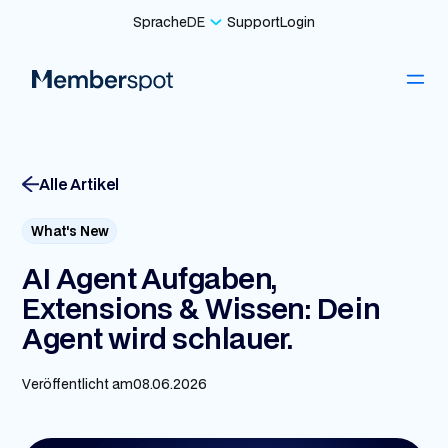
Sprache
DE
Support
Login
Alle Artikel
What's New
AI Agent Aufgaben,
Extensions & Wissen: Dein
Agent wird schlauer.
Veröffentlicht am
08.06.2026