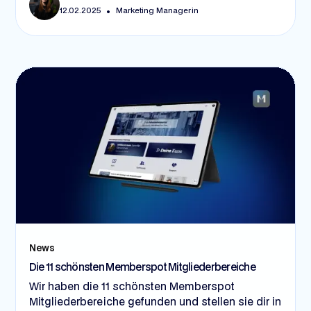
•
12.02.2025
Marketing Managerin
Feedback, Vorbildfunktion der Führungskräfte,
klare Prozesse und passende Tools – können
Unternehmen diese Kultur etablieren und
langfristig erfolgreicher werden.
News
Die 11 schönsten Memberspot Mitgliederbereiche
Wir haben die 11 schönsten Memberspot
Mitgliederbereiche gefunden und stellen sie dir in