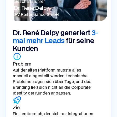
Geschäftsführer
Dr. René Delpy
IFV Performance GmbH
Dr. René Delpy generiert
3-
mal mehr Leads
für seine
Kunden
Problem
Auf der alten Plattform musste alles
manuell eingestellt werden, technische
Probleme zogen sich über Tage, und das
Branding ließ sich nicht an die Corporate
Identity der Kunden anpassen.
Ziel
Ein Lernbereich, der sich per Integrationen