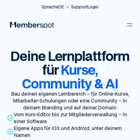
Sprache
DE
Support
Login
Deine Lernplattform
für
Kurse,
Community & AI
Bau deinen eigenen Lernbereich – für Online-Kurse,
Mitarbeiter-Schulungen oder eine Community – in
deinem Branding und auf deiner Domain.
Vom Kurs-Editor bis zur Mitgliederverwaltung – in
einer Software
Eigene Apps für iOS und Android, unter deinem
Namen