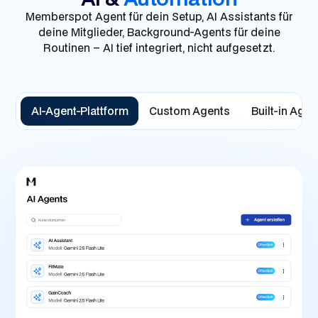
Memberspot Agent für dein Setup, AI Assistants für
deine Mitglieder, Background-Agents für deine
Routinen – AI tief integriert, nicht aufgesetzt.
AI-Agent-Plattform
Custom Agents
Built-in Agen