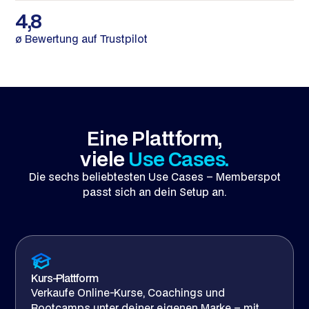
4,8
ø Bewertung auf Trustpilot
Eine Plattform,
viele
Use Cases.
Die sechs beliebtesten Use Cases – Memberspot
passt sich an dein Setup an.
Kurs-Plattform
Verkaufe Online-Kurse, Coachings und
Bootcamps unter deiner eigenen Marke – mit