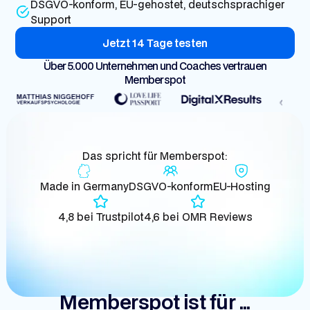
DSGVO-konform, EU-gehostet, deutschsprachiger
Support
Jetzt 14 Tage testen
Über 5.000 Unternehmen und Coaches vertrauen
Memberspot
Das spricht für Memberspot:
Made in Germany
DSGVO-konform
EU-Hosting
4,8 bei Trustpilot
4,6 bei OMR Reviews
Memberspot ist für ...