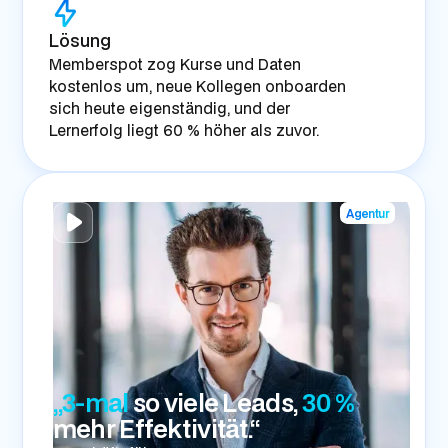
Lösung
Memberspot zog Kurse und Daten
kostenlos um, neue Kollegen onboarden
sich heute eigenständig, und der
Lernerfolg liegt 60 % höher als zuvor.
Agentur
„3-mal
so viele Leads,
30 %
mehr Effektivität.“