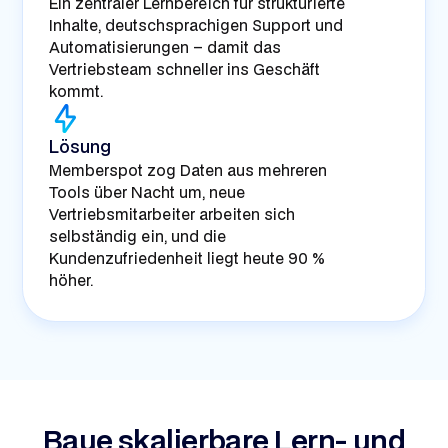
Ein zentraler Lernbereich für strukturierte
Inhalte, deutschsprachigen Support und
Automatisierungen – damit das
Vertriebsteam schneller ins Geschäft
kommt.
Lösung
Memberspot zog Daten aus mehreren
Tools über Nacht um, neue
Vertriebsmitarbeiter arbeiten sich
selbständig ein, und die
Kundenzufriedenheit liegt heute 90 %
höher.
Baue skalierbare Lern- und