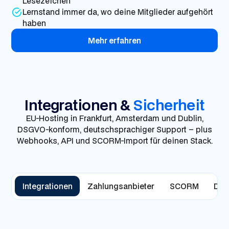
Lesezeichen
Lernstand immer da, wo deine Mitglieder aufgehört
haben
Mehr erfahren
Integrationen &
Sicherheit
EU-Hosting in Frankfurt, Amsterdam und Dublin,
DSGVO-konform, deutschsprachiger Support – plus
Webhooks, API und SCORM-Import für deinen Stack.
Integrationen
Zahlungsanbieter
SCORM
DRM