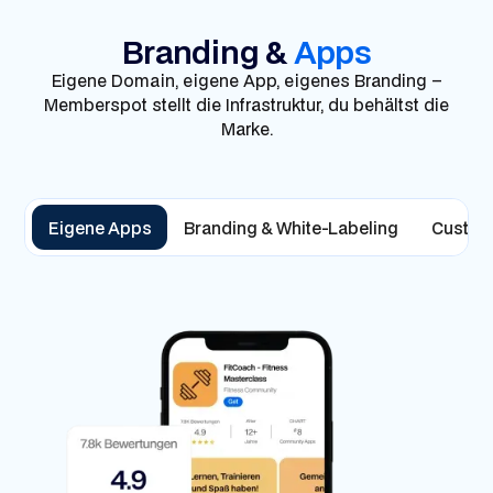
Branding &
Apps
Eigene Domain, eigene App, eigenes Branding –
Memberspot stellt die Infrastruktur, du behältst die
Marke.
Eigene Apps
Branding & White-Labeling
Custom