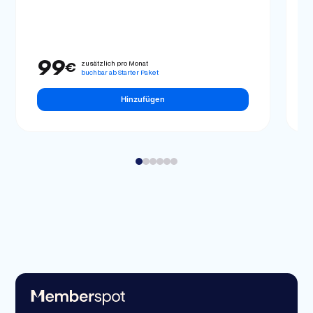
99
zusätzlich pro Monat
€
buchbar ab Starter Paket
Hinzufügen