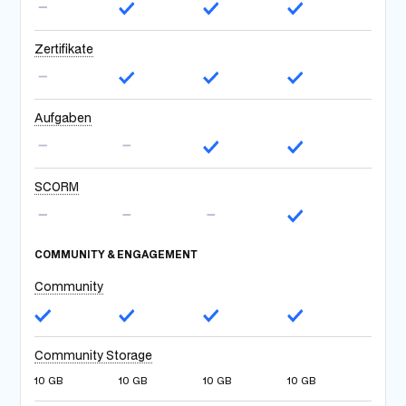
Zertifikate
Aufgaben
SCORM
COMMUNITY & ENGAGEMENT
Community
Community Storage
10 GB
10 GB
10 GB
10 GB