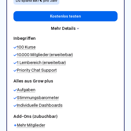
Du sparst
597 €
pro Jahr
Kostenlos testen
Mehr Details
Inbegriffen
100 Kurse
10.000 Mitglieder (erweiterbar)
1 Lernbereich (erweiterbar)
Priority Chat Support
Alles aus Grow plus
Aufgaben
Stimmungsbarometer
Individuelle Dashboards
Add-Ons (zubuchbar)
Mehr Mitglieder