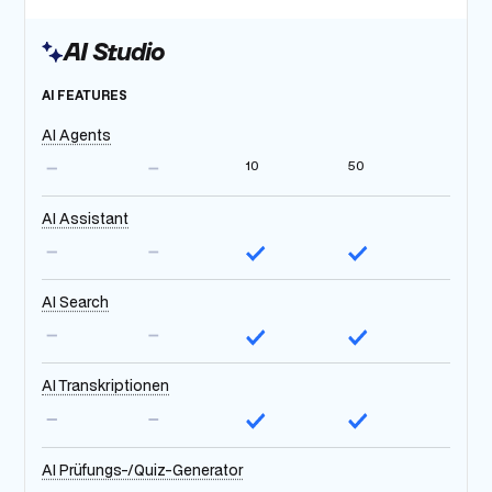
AI Studio
AI FEATURES
AI Agents
10
50
AI Assistant
AI Search
AI Transkriptionen
AI Prüfungs-/Quiz-Generator