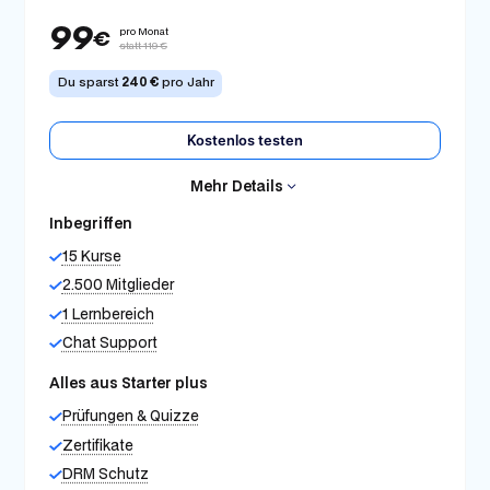
99
pro Monat
€
statt 119 €
Du sparst
240 €
pro Jahr
Kostenlos testen
Mehr Details
Inbegriffen
15 Kurse
2.500 Mitglieder
1 Lernbereich
Chat Support
Alles aus Starter plus
Prüfungen & Quizze
Zertifikate
DRM Schutz