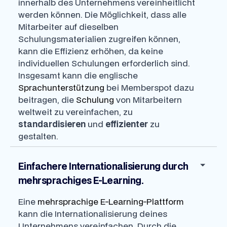
innerhalb des Unternehmens vereinheitlicht
werden können. Die Möglichkeit, dass alle
Mitarbeiter auf dieselben
Schulungsmaterialien zugreifen können,
kann die Effizienz erhöhen, da keine
individuellen Schulungen erforderlich sind.
Insgesamt kann die englische
Sprachunterstützung
bei Memberspot dazu
beitragen, die
Schulung
von Mitarbeitern
weltweit zu vereinfachen, zu
standardisieren
und
effizienter
zu
gestalten.
Einfachere Internationalisierung durch
mehrsprachiges E-Learning.
Eine
mehrsprachige E-Learning-Plattform
kann die Internationalisierung deines
Unternehmens vereinfachen. Durch die