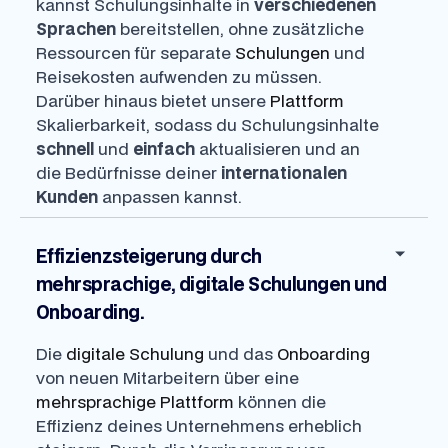
kannst Schulungsinhalte in
verschiedenen
Sprachen
bereitstellen, ohne zusätzliche
Ressourcen für separate
Schulungen
und
Reisekosten aufwenden zu müssen.
Darüber hinaus bietet unsere
Plattform
Skalierbarkeit, sodass du Schulungsinhalte
schnell
und
einfach
aktualisieren und an
die Bedürfnisse deiner
internationalen
Kunden
anpassen kannst.
Effizienzsteigerung durch
mehrsprachige, digitale Schulungen und
Onboarding.
Die
digitale Schulung
und das
Onboarding
von neuen Mitarbeitern über eine
mehrsprachige Plattform
können die
Effizienz deines Unternehmens erheblich