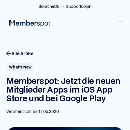
Sprache
DE
Support
Login
Alle Artikel
What's New
Memberspot: Jetzt die neuen
Mitglieder Apps im iOS App
Store und bei Google Play
Veröffentlicht am
13.05.2026