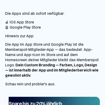
Die Apps sind ab sofort verfügbar:
🍎
iOS App Store
🤖
Google Play Store
Hinweis zur App
Die App im App Store und Google Play ist die
Memberspot-Mitglieder-App — das bedeutet: App-
Name und App-Icon im Store und auf dem
Homescreen deiner Mitglieder bleibt das Memberspot
Logo.
Dein Custom Branding — Farben, Logo, Design
— ist innerhalb der App und im Mitgliederbereich wie
gewohnt aktiv.
Schau rein und probier's aus.
Spare bis zu 20% jährlich