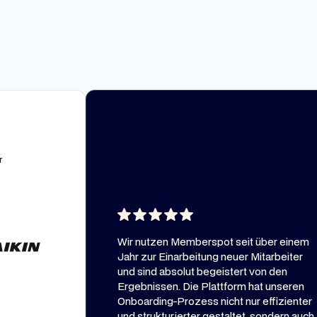
Wir nutzen Memberspot seit über einem
Jahr zur Einarbeitung neuer Mitarbeiter
und sind absolut begeistert von den
Ergebnissen. Die Plattform hat unseren
Onboarding-Prozess nicht nur effizienter
und strukturierter gestaltet, sondern auch