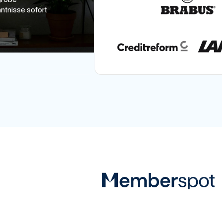
isse sofort