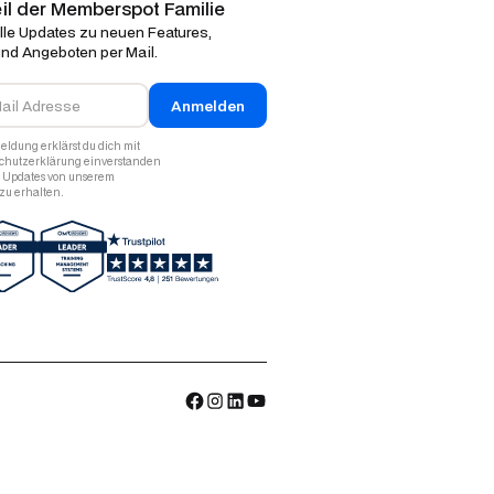
il der Memberspot Familie
le Updates zu neuen Features,
nd Angeboten per Mail.
eldung erklärst du dich mit
schutzerklärung einverstanden
, Updates von unserem
u erhalten.