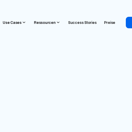
Use Cases
Ressourcen
Success Stories
Preise