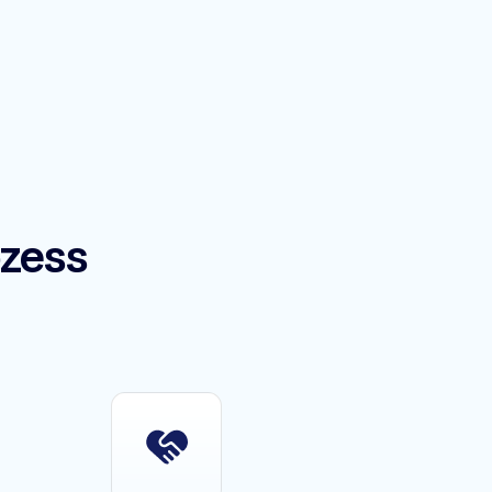
ozess