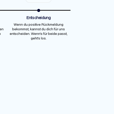
Entscheidung
Wenn du positive Rückmeldung
ten
bekommst, kannst du dich für uns
m
entscheiden. Wenn’s für beide passt,
geht’s los.