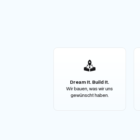
Dream It. Build It.
Wir bauen, was wir uns
gewünscht haben.