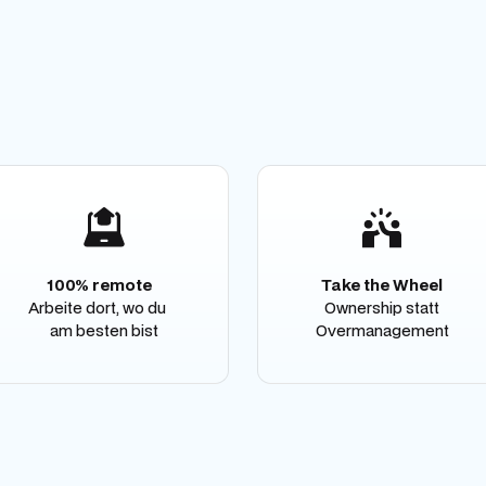
100% remote
Take the Wheel
Arbeite dort, wo du
Ownership statt
am besten bist
Overmanagement