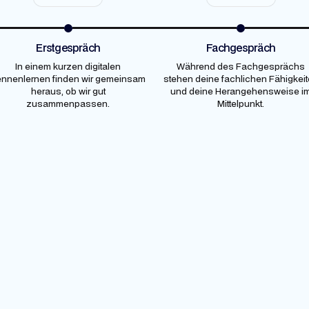
Erstgespräch
Fachgespräch
In einem kurzen digitalen
Während des Fachgesprächs
nnenlernen finden wir gemeinsam
stehen deine fachlichen Fähigkei
heraus, ob wir gut
und deine Herangehensweise i
zusammenpassen.
Mittelpunkt.