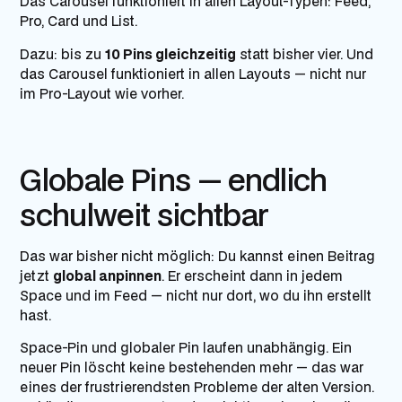
Das Carousel funktioniert in allen Layout-Typen: Feed,
Pro, Card und List.
Dazu: bis zu
10 Pins gleichzeitig
statt bisher vier. Und
das Carousel funktioniert in allen Layouts — nicht nur
im Pro-Layout wie vorher.
Globale Pins — endlich
schulweit sichtbar
Das war bisher nicht möglich: Du kannst einen Beitrag
jetzt
global anpinnen
. Er erscheint dann in jedem
Space und im Feed — nicht nur dort, wo du ihn erstellt
hast.
Space-Pin und globaler Pin laufen unabhängig. Ein
neuer Pin löscht keine bestehenden mehr — das war
eines der frustrierendsten Probleme der alten Version.