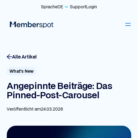
Sprache
DE
Support
Login
Alle Artikel
What's New
Angepinnte Beiträge: Das
Pinned-Post-Carousel
Veröffentlicht am
24.03.2026