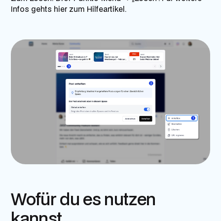
Infos gehts hier zum
Hilfeartikel
.
Wofür du es nutzen
kannst