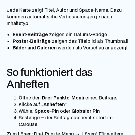
Jede Karte zeigt Titel, Autor und Space-Name. Dazu
kommen automatische Verbesserungen je nach
Inhaltstyp:
Event-Beiträge
zeigen ein Datums-Badge
Poster-Beiträge
zeigen das Titelbild als Thumbnail
Bilder und Galerien
werden als Vorschau angezeigt
So funktioniert das
Anheften
Öffne den
Drei-Punkte-Menü
eines Beitrags
Klicke auf
„Anheften"
Wähle:
Space-Pin
oder
Globaler Pin
Bestätige – der Beitrag erscheint sofort im
Carousel
Zum Lösen: Drei-Punkte-Menü → „Lösen". Für weitere