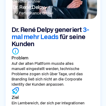
Geschäftsführer
Dr. René Delpy
IFV Performance GmbH
Dr. René Delpy generiert
3-
mal mehr Leads
für seine
Kunden
Problem
Auf der alten Plattform musste alles
manuell eingestellt werden, technische
Probleme zogen sich über Tage, und das
Branding ließ sich nicht an die Corporate
Identity der Kunden anpassen.
Ziel
Ein Lernbereich, der sich per Integrationen