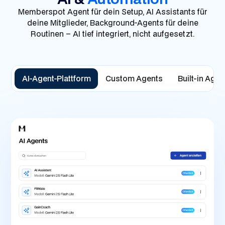
Memberspot Agent für dein Setup, AI Assistants für
deine Mitglieder, Background-Agents für deine
Routinen – AI tief integriert, nicht aufgesetzt.
AI-Agent-Plattform
Custom Agents
Built-in Agen