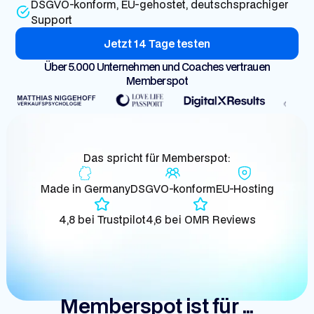
DSGVO-konform, EU-gehostet, deutschsprachiger
Support
Jetzt 14 Tage testen
Über 5.000 Unternehmen und Coaches vertrauen
Memberspot
Das spricht für Memberspot:
Made in Germany
DSGVO-konform
EU-Hosting
4,8 bei Trustpilot
4,6 bei OMR Reviews
Memberspot ist für ...