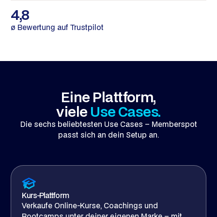
4,8
ø Bewertung auf Trustpilot
Eine Plattform,
viele
Use Cases.
Die sechs beliebtesten Use Cases – Memberspot
passt sich an dein Setup an.
Kurs-Plattform
Verkaufe Online-Kurse, Coachings und
Bootcamps unter deiner eigenen Marke – mit