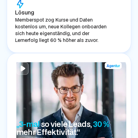
Lösung
Memberspot zog Kurse und Daten
kostenlos um, neue Kollegen onboarden
sich heute eigenständig, und der
Lernerfolg liegt 60 % höher als zuvor.
Agentur
„3-mal
so viele Leads,
30 %
mehr Effektivität.“