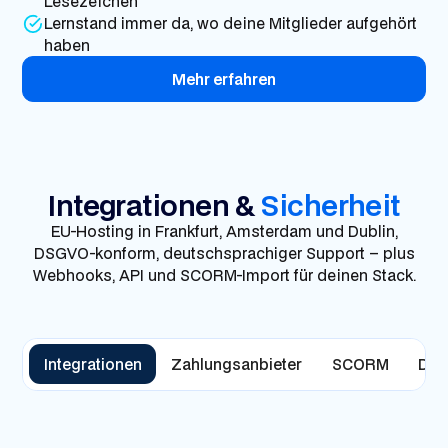
Lesezeichen
Lernstand immer da, wo deine Mitglieder aufgehört
haben
Mehr erfahren
Integrationen &
Sicherheit
EU-Hosting in Frankfurt, Amsterdam und Dublin,
DSGVO-konform, deutschsprachiger Support – plus
Webhooks, API und SCORM-Import für deinen Stack.
Integrationen
Zahlungsanbieter
SCORM
DRM