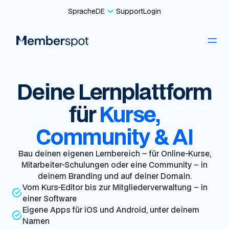
Sprache
DE
Support
Login
Deine Lernplattform
für
Kurse,
Community & AI
Bau deinen eigenen Lernbereich – für Online-Kurse,
Mitarbeiter-Schulungen oder eine Community – in
deinem Branding und auf deiner Domain.
Vom Kurs-Editor bis zur Mitgliederverwaltung – in
einer Software
Eigene Apps für iOS und Android, unter deinem
Namen