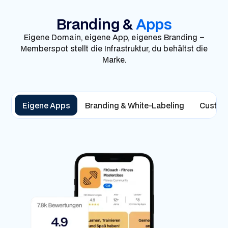
Branding &
Apps
Eigene Domain, eigene App, eigenes Branding –
Memberspot stellt die Infrastruktur, du behältst die
Marke.
Eigene Apps
Branding & White-Labeling
Custom