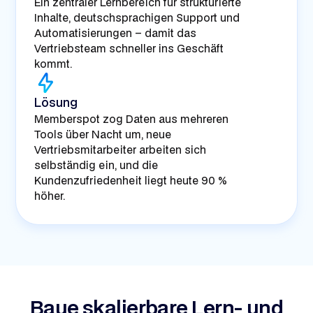
Ein zentraler Lernbereich für strukturierte
Inhalte, deutschsprachigen Support und
Automatisierungen – damit das
Vertriebsteam schneller ins Geschäft
kommt.
Lösung
Memberspot zog Daten aus mehreren
Tools über Nacht um, neue
Vertriebsmitarbeiter arbeiten sich
selbständig ein, und die
Kundenzufriedenheit liegt heute 90 %
höher.
Baue skalierbare Lern- und