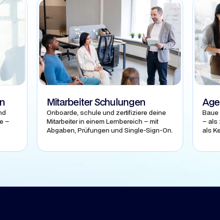
en
Mitarbeiter Schulungen
Age
nd
Onboarde, schule und zertifiziere deine
Baue 
e –
Mitarbeiter in einem Lernbereich – mit
– als
Abgaben, Prüfungen und Single-Sign-On.
als K