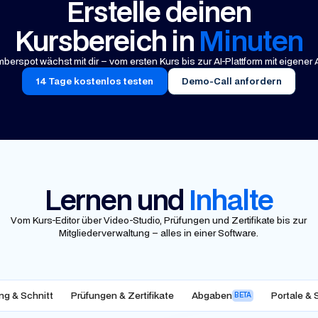
Erstelle deinen
Kursbereich in
Minuten
berspot wächst mit dir – vom ersten Kurs bis zur AI-Plattform mit eigener 
14 Tage kostenlos testen
Demo-Call anfordern
Lernen und
Inhalte
Vom Kurs-Editor über Video-Studio, Prüfungen und Zertifikate bis zur
Mitgliederverwaltung – alles in einer Software.
ng & Schnitt
Prüfungen & Zertifikate
Abgaben
Portale & 
BETA