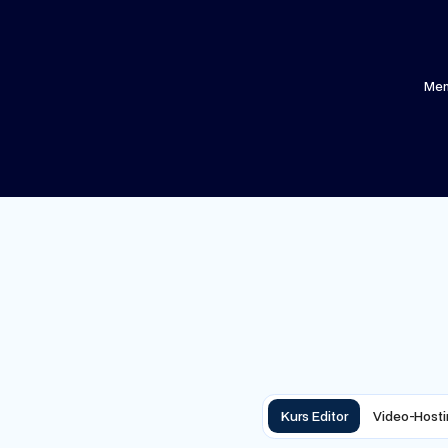
Mem
Kurs Editor
Video-Hosti