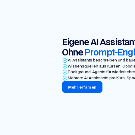
Eigene AI Assistan
Ohne
Prompt-Engi
AI Assistants beschreiben und bau
Wissensquellen aus Kursen, Google 
Background-Agents für wiederkehre
Mehrere AI Assistants pro Kurs, Spa
Mehr erfahren