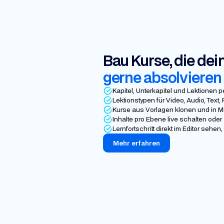
Bau Kurse, die dei
gerne absolvieren
Kapitel, Unterkapitel und Lektionen 
Lektionstypen für Video, Audio, Tex
Kurse aus Vorlagen klonen und in M
Inhalte pro Ebene live schalten oder
Lernfortschritt direkt im Editor seh
Mehr erfahren