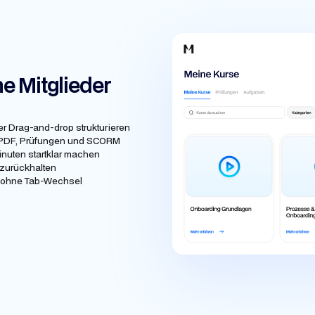
ne Mitglieder
per Drag-and-drop strukturieren
t, PDF, Prüfungen und SCORM
inuten startklar machen
 zurückhalten
en, ohne Tab-Wechsel