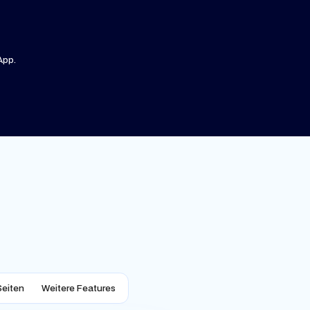
App.
Seiten
Weitere Features