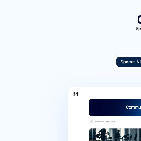
Sp
Spaces &