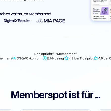
aches vertrauen Memberspot
Das spricht für Memberspot:
Germany
DSGVO-konform
EU-Hosting
4,8 bei Trustpilot
4,6 bei
Memberspot ist für ...