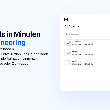
ts in Minuten.
neering
en lassen
Drive, Notion und Co. anbinden
nde Aufgaben einrichten
ce oder Zielgruppe